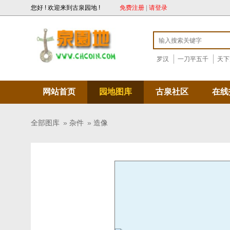
您好 ! 欢迎来到古泉园地 !
免费注册
|
请登录
罗汉
一刀平五千
天下
网站首页
园地图库
古泉社区
在线
全部图库
»
杂件
»
造像