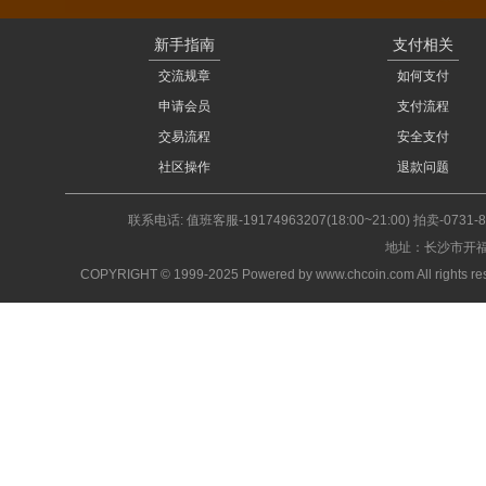
新手指南
支付相关
交流规章
如何支付
申请会员
支付流程
交易流程
安全支付
社区操作
退款问题
联系电话: 值班客服-19174963207(18:00~21:00) 拍卖-0731-
地址：长沙市开福
COPYRIGHT © 1999-2025 Powered by www.chcoin.com A