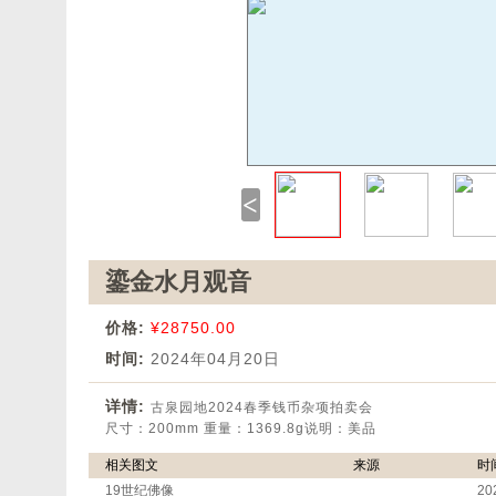
<
鎏金水月观音
价格:
¥28750.00
时间:
2024年04月20日
详情:
古泉园地2024春季钱币杂项拍卖会
尺寸：200mm 重量：1369.8g说明：美品
相关图文
来源
时
19世纪佛像
20