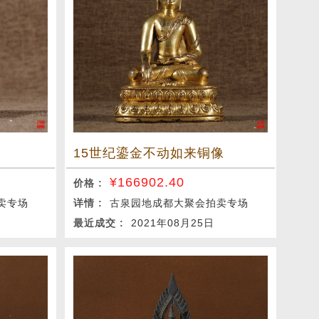
15世纪鎏金不动如来铜像
¥
166902.40
价格 :
卖专场
详情 :
古泉园地成都大聚会拍卖专场
最近成交 :
2021年08月25日