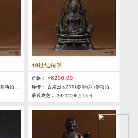
19世纪铜佛
¥
6200.00
价格 :
项拍卖会
详情 :
古泉园地2021春季钱币杂项拍卖会
最近成交 :
2021年05月15日