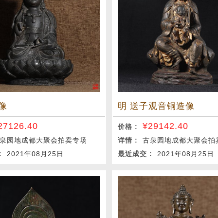
像
明 送子观音铜造像
27126.40
¥
29142.40
价格 :
泉园地成都大聚会拍卖专场
详情 :
古泉园地成都大聚会拍
 :
2021年08月25日
最近成交 :
2021年08月25日