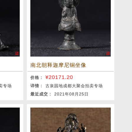
南北朝释迦摩尼铜坐像
¥
20171.20
价格 :
卖专场
详情 :
古泉园地成都大聚会拍卖专场
最近成交 :
2021年08月25日