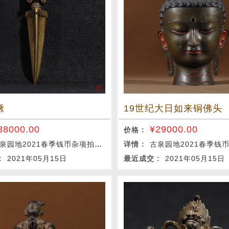
橛
19世纪大日如来铜佛头
38000.00
¥
29000.00
价格 :
泉园地2021春季钱币杂项拍卖会
详情 :
古泉园地2021春季钱币杂
 :
2021年05月15日
最近成交 :
2021年05月15日