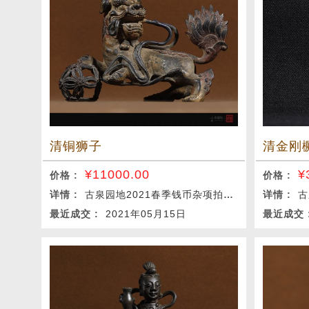
清铜狮子
清金刚
¥
11000.00
¥
价格 :
价格 :
详情 :
古泉园地2021春季钱币杂项拍卖会
详情 :
古
最近成交 :
2021年05月15日
最近成交