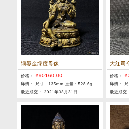
铜鎏金绿度母像
大红司
¥
90160.00
¥
价格 :
价格 :
详情 :
尺寸：135mm 重量：528.6g
详情 :
尺
最近成交 :
2021年08月31日
最近成交