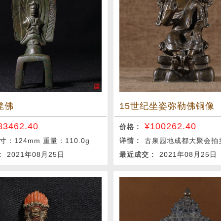
凳佛
15世纪坐姿弥勒佛铜像
83462.40
¥
100262.40
价格 :
寸：124mm 重量：110.0g
详情 :
古泉园地成都大聚会拍
 :
2021年08月25日
最近成交 :
2021年08月25日