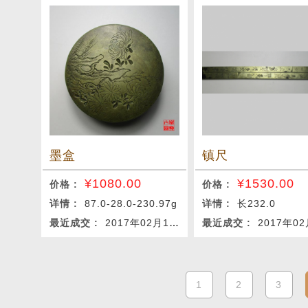
墨盒
镇尺
¥
1080.00
¥
1530.00
价格 :
价格 :
详情 :
87.0-28.0-230.97g
详情 :
长232.0
最近成交 :
2017年02月12日
最近成交 :
2017年02月
1
2
3