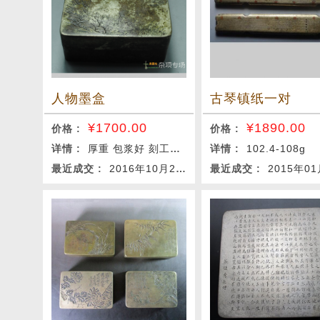
人物墨盒
古琴镇纸一对
¥
1700.00
¥
1890.00
价格 :
价格 :
详情 :
厚重 包浆好 刻工漂亮
详情 :
102.4-108g
最近成交 :
2016年10月27日
最近成交 :
2015年01月