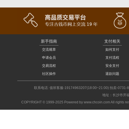
新手指南
支付相关
交流规章
如何支付
申请会员
支付流程
交易流程
安全支付
社区操作
退款问题
联系电话: 值班客服-19174963207(18:00~21:00) 拍卖-0731-
地址：长沙市开福
COPYRIGHT © 1999-2025 Powered by www.chcoin.com A