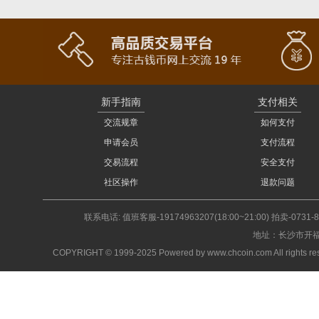
新手指南
支付相关
交流规章
如何支付
申请会员
支付流程
交易流程
安全支付
社区操作
退款问题
联系电话: 值班客服-19174963207(18:00~21:00) 拍卖-0731-
地址：长沙市开福
COPYRIGHT © 1999-2025 Powered by www.chcoin.com A