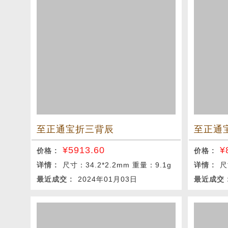
至正通宝折三背辰
至正通
¥
5913.60
¥
价格 :
价格 :
详情 :
尺寸：34.2*2.2mm 重量：9.1g
详情 :
尺
最近成交 :
2024年01月03日
最近成交