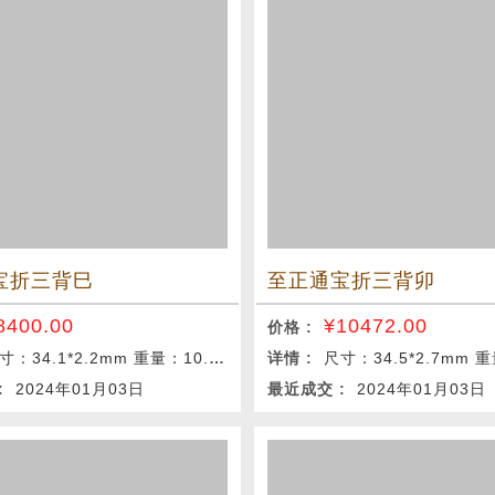
宝折三背巳
至正通宝折三背卯
8400.00
¥
10472.00
价格 :
寸：34.1*2.2mm 重量：10.2g
详情 :
尺寸：34.5*2.7mm 重
 :
2024年01月03日
最近成交 :
2024年01月03日