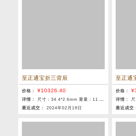
至正通宝折三背辰
至正通
¥
10326.40
¥
价格 :
价格 :
详情 :
尺寸：34.4*2.6mm 重量：11.1g
详情 :
尺
最近成交 :
2024年02月19日
最近成交