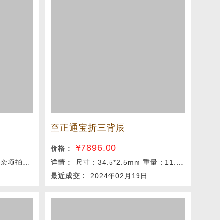
至正通宝折三背辰
¥
7896.00
价格 :
项拍卖会
详情 :
尺寸：34.5*2.5mm 重量：11.3g
最近成交 :
2024年02月19日