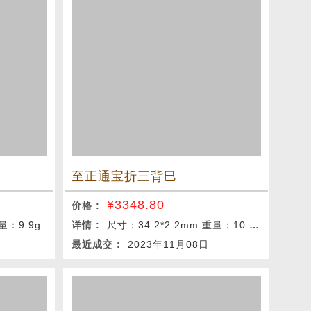
至正通宝折三背巳
¥
3348.80
价格 :
量：9.9g
详情 :
尺寸：34.2*2.2mm 重量：10.2g
最近成交 :
2023年11月08日